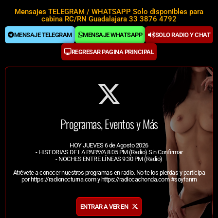
Mensajes TELEGRAM / WHATSAPP Solo disponibles para
cabina RC/RN Guadalajara 33 3876 4792
MENSAJE TELEGRAM
MENSAJE WHATSAPP
SOLO RADIO Y CHAT
REGRESAR PAGINA PRINCIPAL
Programas, Eventos y Más
HOY JUEVES 6 de Agosto 2026
- HISTORIAS DE LA PAPAYA 8:05 PM (Radio) Sin Confirmar
- NOCHES ENTRE LÍNEAS 9:30 PM (Radio)
Atrévete a conocer nuestros programas en radio. No te los pierdas y participa
por
https://radionocturna.com
y
https://radiocachonda.com
#soyfanrn
ENTRAR A VER EN